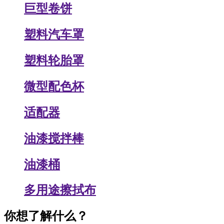
巨型卷饼
塑料汽车罩
塑料轮胎罩
微型配色杯
适配器
油漆搅拌棒
油漆桶
多用途擦拭布
你想了解什么？