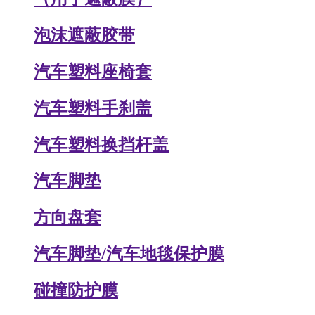
泡沫遮蔽胶带
汽车塑料座椅套
汽车塑料手刹盖
汽车塑料换挡杆盖
汽车脚垫
方向盘套
汽车脚垫/汽车地毯保护膜
碰撞防护膜