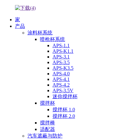
家
产品
涂料杯系统
喷枪杯系统
APS-1.1
APS-K1.1
APS-3.1
APS-3.5
APS-K3.5
APS-4.0
APS-4.1
APS-4.2
APS-3.5V
迷你搅拌杯
搅拌杯
搅拌杯 1.0
搅拌杯 2.0
搅拌棒
适配器
汽车遮蔽与防护