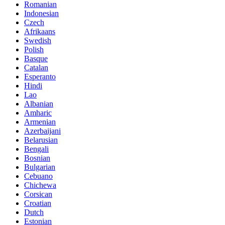
Romanian
Indonesian
Czech
Afrikaans
Swedish
Polish
Basque
Catalan
Esperanto
Hindi
Lao
Albanian
Amharic
Armenian
Azerbaijani
Belarusian
Bengali
Bosnian
Bulgarian
Cebuano
Chichewa
Corsican
Croatian
Dutch
Estonian