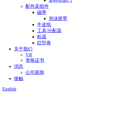
塑料拉链门
配件及组件
磁带
泡沫胶带
牛皮纸
工具/分配器
机器
巨型卷
关于我们
VR
资格证书
消息
公司新闻
接触
English