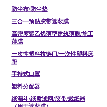
防尘布/防尘垫
三合一预贴胶带遮蔽膜
高密度聚乙烯薄型建筑薄膜/施工
薄膜
一次性塑料拉链门/一次性塑料床
垫
手持式口罩
塑料分配器
纸漏斗/纸质滤网/胶带/裁纸器
（用于遮蔽膜）