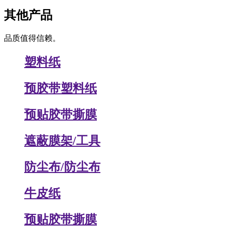
其他产品
品质值得信赖。
塑料纸
预胶带塑料纸
预贴胶带撕膜
遮蔽膜架/工具
防尘布/防尘布
牛皮纸
预贴胶带撕膜