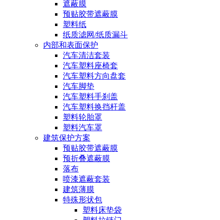
遮蔽膜
预贴胶带遮蔽膜
塑料纸
纸质滤网/纸质漏斗
内部和表面保护
汽车清洁套装
汽车塑料座椅套
汽车塑料方向盘套
汽车脚垫
汽车塑料手刹盖
汽车塑料换挡杆盖
塑料轮胎罩
塑料汽车罩
建筑保护方案
预贴胶带遮蔽膜
预折叠遮蔽膜
落布
喷漆遮蔽套装
建筑薄膜
特殊形状包
塑料床垫袋